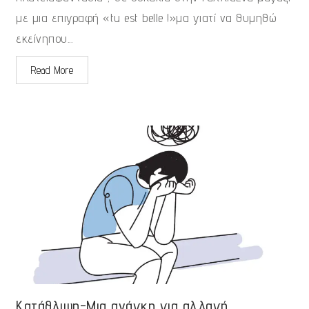
με μια επιγραφή «tu est belle !»μα γιατί να θυμηθώ
εκείνηπου...
Read More
Κατάθλιψη-Μια ανάγκη για αλλαγή