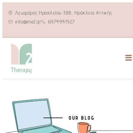
Λεωφόρος Ηρακλείου 388, Ηράκλειο Αττικής
info@me2.gr
6974941927
OUR BLOG