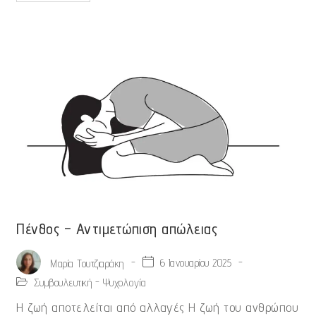
Πένθος – Αντιμετώπιση απώλειας
-
6 Ιανουαρίου 2025
-
Μαρία Τουτζιαράκη
Συμβουλευτική - Ψυχολογία
Η ζωή αποτελείται από αλλαγές Η ζωή του ανθρώπου