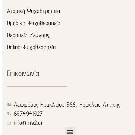
Ατομική Ψυχοθεραπεία
Ομαδική Ψυχοθεραπεία
Θεραπεία Ζεύγους
Online Ψυχοθεραπεία
Επικοινωνία
Λεωφόρος Ηρακλείου 388, Ηράκλειο Αττικής
6974941927
info@me2.gr