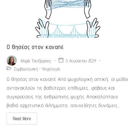
Ο Θησέας στον καναπέ
-
3 Αυγούστου 2024
-
Μαρία Τουτζιαράκη
Συμβουλευτική - Ψυχολογία
Ο Θησέας στον καναπέ Από ψυχολογική οπτική, οι μύθοι
αντανακλούν τις βαθύτερες επιθυμίες, φόβους και
συγκρούσεις της ανθρώπινης ψυχής. Αποκαλύπτουν
βαθιά αρχετυπικά διλήμματα, ασυνείδητες δυνάμεις...
Read More