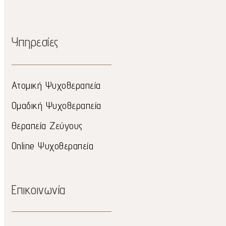
Υπηρεσίες
Ατομική Ψυχοθεραπεία
Ομαδική Ψυχοθεραπεία
Θεραπεία Ζεύγους
Online Ψυχοθεραπεία
Επικοινωνία