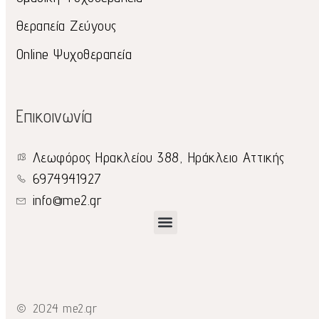
Θεραπεία Ζεύγους
Online Ψυχοθεραπεία
Επικοινωνία
Λεωφόρος Ηρακλείου 388, Ηράκλειο Αττικής
6974941927
info@me2.gr
2024 me2.gr