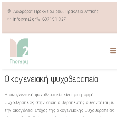
Λεωφόρος Ηρακλείου 388, Ηράκλειο Αττικής
info@me2.gr
6974941927
Οικογενειακή ψυχοθεραπεία
Η οικογενειακή ψυχοθεραπεία είναι μια μορφή
ψυχοθεραπείας στην οποία ο θεραπευτής συναντάται με
την οικογένεια. Στόχος της οικογενειακής ψυχοθεραπείας