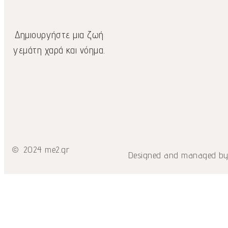
Δημιουργήστε μια ζωή
γεμάτη χαρά και νόημα.
2024 me2.gr
Designed and managed b