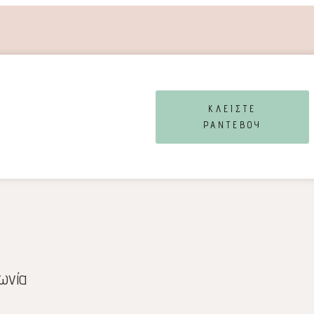
ΚΛΕΙΣΤΕ
ΡΑΝΤΕΒΟΥ
ωνία